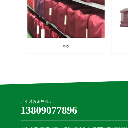
寿衣
24小时咨询热线：
13809077896