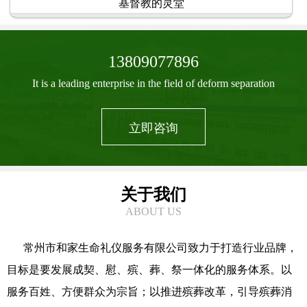
基督教的灵堂
13809077896
It is a leading enterprise in the field of deform separation
立即咨询
关于我们
ABOUT US
常州市和家生命礼仪服务有限公司致力于打造行业品牌，
目标是要发展成契、慰、殡、葬、祭一体化的服务体系。以
服务百姓、方便群众为宗旨；以推进殡葬改革，引导殡葬消