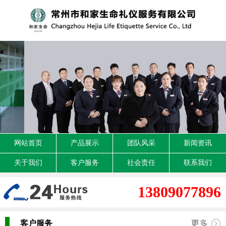
网站首页
产品展示
团队风采
新闻资讯
关于我们
客户服务
社会责任
联系我们
13809077896
客户服务